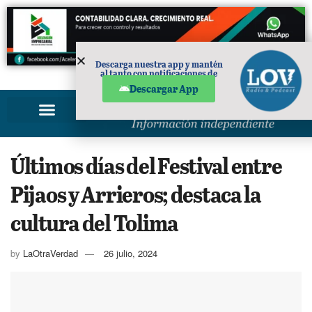
Descarga nuestra app y mantén
al tanto con notificaciones de
PUBLICIDAD
noticias en tu móvil.
Descargar App
Últimos días del Festival entre
Pijaos y Arrieros; destaca la
cultura del Tolima
by
LaOtraVerdad
26 julio, 2024