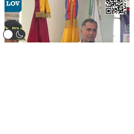
Las fuerzas de seguridad del Tolima, en colaboración con