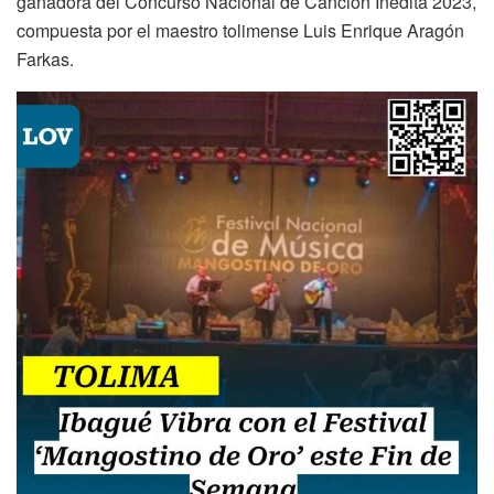
ganadora del Concurso Nacional de Canción Inédita 2023,
compuesta por el maestro tolimense Luis Enrique Aragón
Farkas.