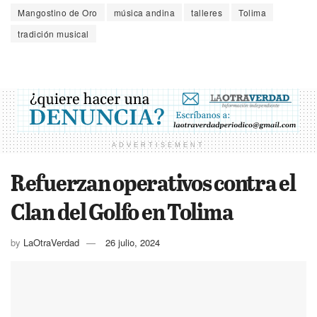
Mangostino de Oro
música andina
talleres
Tolima
tradición musical
ADVERTISEMENT
Refuerzan operativos contra el
Clan del Golfo en Tolima
by
LaOtraVerdad
26 julio, 2024