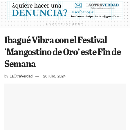
ADVERTISEMENT
Ibagué Vibra con el Festival
‘Mangostino de Oro’ este Fin de
Semana
by
LaOtraVerdad
26 julio, 2024