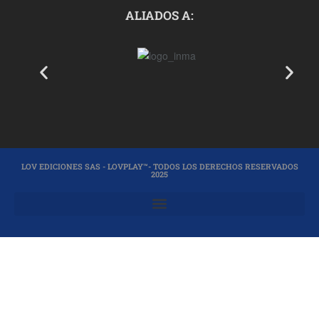
ALIADOS A:
LOV EDICIONES SAS - LOVPLAY™- TODOS LOS DERECHOS RESERVADOS
2025