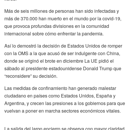
Más de seis millones de personas han sido infectadas y
más de 370.000 han muerto en el mundo por la covid-19,
que provoca profundas divisiones en la comunidad
internacional sobre cómo enfrentar la pandemia.
Así lo demostró la decisión de Estados Unidos de romper
con la OMS a la que acusó de ser indulgente con China,
donde se originó el brote en diciembre La UE pidió el
sábado al presidente estadounidense Donald Trump que
“reconsidere” su decisión.
Las medidas de confinamiento han generado malestar
ciudadano en países como Estados Unidos, España y
Argentina, y crecen las presiones a los gobiernos para que
vuelvan a poner en marcha sectores económicos vitales.
La salida del largo encierro se observa con mayor claridad