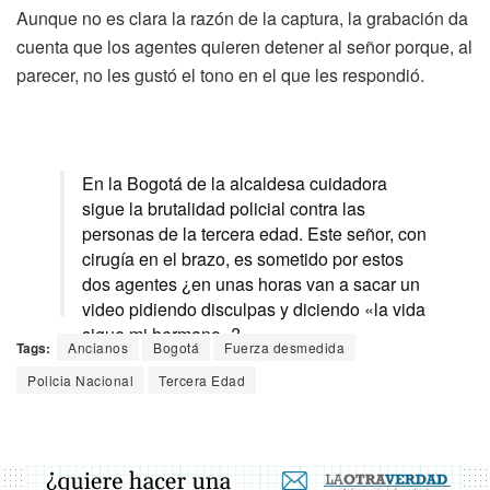
Aunque no es clara la razón de la captura, la grabación da
cuenta que los agentes quieren detener al señor porque, al
parecer, no les gustó el tono en el que les respondió.
En la Bogotá de la alcaldesa cuidadora
sigue la brutalidad policial contra las
personas de la tercera edad. Este señor, con
cirugía en el brazo, es sometido por estos
dos agentes ¿en unas horas van a sacar un
video pidiendo disculpas y diciendo «la vida
sigue mi hermano»?
Tags:
Ancianos
Bogotá
Fuerza desmedida
pic.twitter.com/ZGRo6fJ8Me
Policia Nacional
Tercera Edad
— Felipe Pineda Ruiz (@PinedaRuizBog)
June 2, 2020