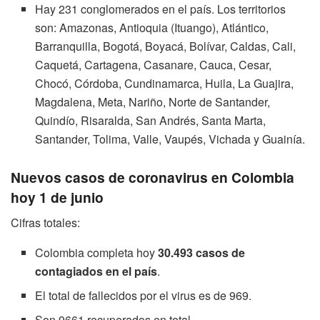
Hay 231 conglomerados en el país. Los territorios
son: Amazonas, Antioquia (Ituango), Atlántico,
Barranquilla, Bogotá, Boyacá, Bolívar, Caldas, Cali,
Caquetá, Cartagena, Casanare, Cauca, Cesar,
Chocó, Córdoba, Cundinamarca, Huila, La Guajira,
Magdalena, Meta, Nariño, Norte de Santander,
Quindío, Risaralda, San Andrés, Santa Marta,
Santander, Tolima, Valle, Vaupés, Vichada y Guainía.
Nuevos casos de coronavirus en Colombia
hoy 1 de junio
Cifras totales:
Colombia completa hoy
30.493 casos de
contagiados en el país
.
El total de fallecidos por el virus es de 969.
Son 9661 recuperados en total.