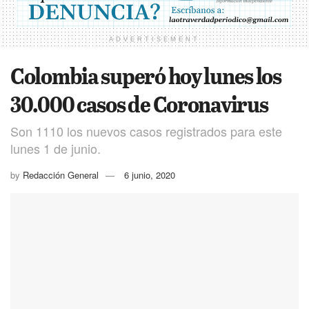
ADVERTISEMENT
Colombia superó hoy lunes los
30.000 casos de Coronavirus
Son 1110 los nuevos casos registrados para este
lunes 1 de junio.
by
Redacción General
6 junio, 2020