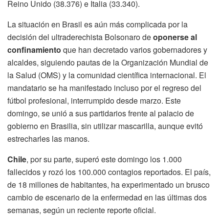
Reino Unido (38.376) e Italia (33.340).
La situación en Brasil es aún más complicada por la
decisión del ultraderechista Bolsonaro de
oponerse al
confinamiento
que han decretado varios gobernadores y
alcaldes, siguiendo pautas de la Organización Mundial de
la Salud (OMS) y la comunidad científica internacional. El
mandatario se ha manifestado incluso por el regreso del
fútbol profesional, interrumpido desde marzo. Este
domingo, se unió a sus partidarios frente al palacio de
gobierno en Brasilia, sin utilizar mascarilla, aunque evitó
estrecharles las manos.
Chile
, por su parte, superó este domingo los 1.000
fallecidos y rozó los 100.000 contagios reportados. El país,
de 18 millones de habitantes, ha experimentado un brusco
cambio de escenario de la enfermedad en las últimas dos
semanas, según un reciente reporte oficial.