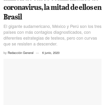
coronavirus, la mitad de ellos en
Brasil
El gigante sudamericano, México y Perú son los tres
países con más contagios diagnosticados, con
diferentes estrategias de testeos, pero con curvas
que se resisten a descender.
by
Redacción General
6 junio, 2020