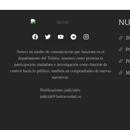
NU
I
P
Somos un medio de comunicación que funciona en el
departamento del Tolima, tenemos como premisa la
P
participación ciudadana e investigación como función de
control hacia lo público, también en compendiados de nuevas
M
narrativas.
Notificaciones judiciales:
judicial@laotraverdad.co