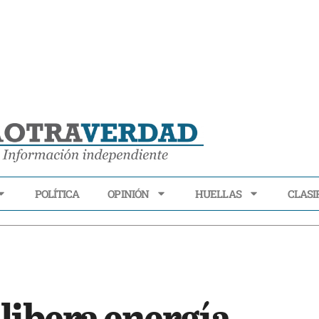
POLÍTICA
OPINIÓN
HUELLAS
CLASI
ECONOMÍA
POLÍTICA
OPINIÓN
HUELLAS
CLASIFI
libera energía