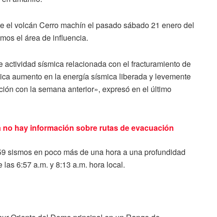
e el volcán Cerro machín el pasado sábado 21 enero del
mos el área de influencia.
e actividad sísmica relacionada con el fracturamiento de
smica aumento en la energía sísmica liberada y levemente
ión con la semana anterior», expresó en el último
no hay información sobre rutas de evacuación
 59 sismos en poco más de una hora a una profundidad
las 6:57 a.m. y 8:13 a.m. hora local.