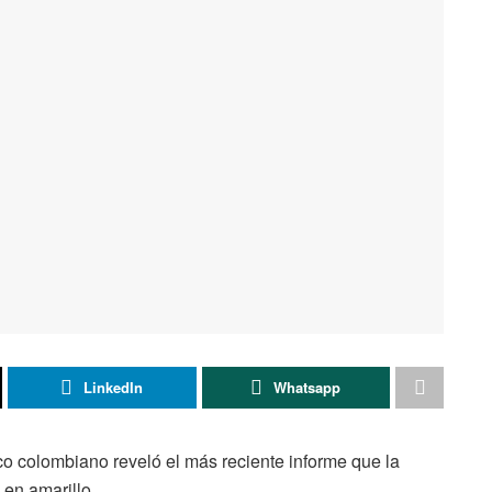
LinkedIn
Whatsapp
co colombiano reveló el más reciente informe que la
 en amarillo.