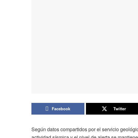
Facebook
Twitter
Según datos compartidos por el servicio geológi
actividad sísmica y el nivel de alerta se mantiene