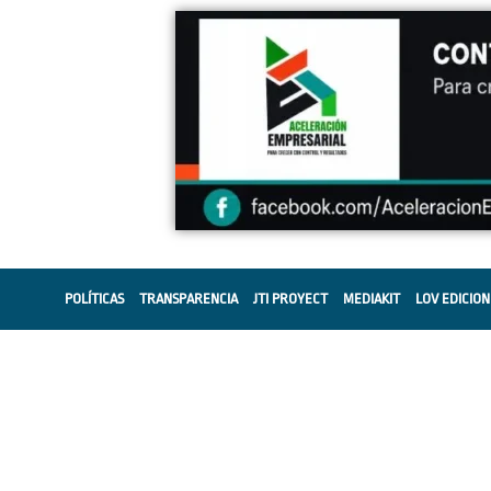
POLÍTICAS
TRANSPARENCIA
JTI PROYECT
MEDIAKIT
LOV EDICION