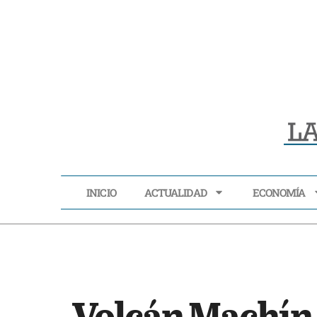
INICIO
ACTUALIDAD
ECONOMÍA
INICIO
ACTUALIDAD
Volcán Machín 