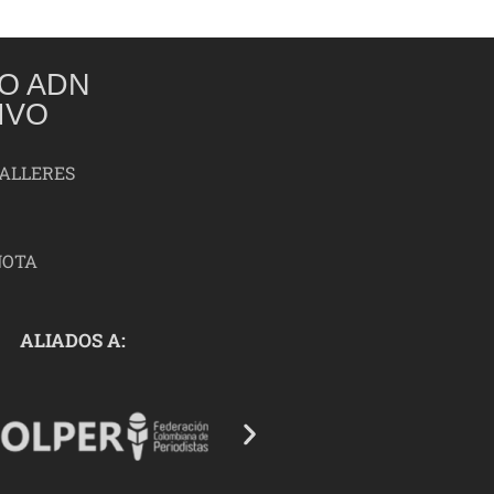
O ADN
IVO
TALLERES
NOTA
ALIADOS A: