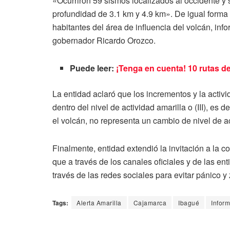
«Ocurrirón 59 sismos localizados al occidente y
profundidad de 3.1 km y 4.9 km». De igual forma 
habitantes del área de influencia del volcán, in
gobernador Ricardo Orozco.
Puede leer:
¡Tenga en cuenta! 10 rutas 
La entidad aclaró que los incrementos y la activ
dentro del nivel de actividad amarilla o (III), es 
el volcán, no representa un cambio de nivel de ac
Finalmente, entidad extendió la invitación a la 
que a través de los canales oficiales y de las ent
través de las redes sociales para evitar pánico y
Tags:
Alerta Amarilla
Cajamarca
Ibagué
Infor