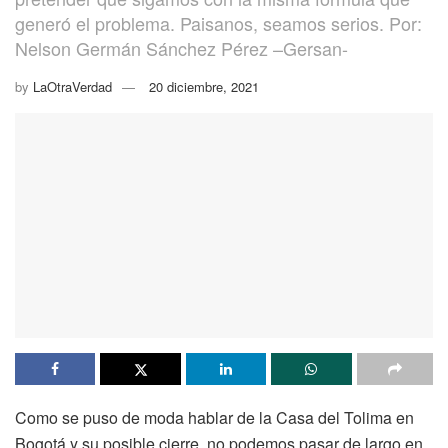
generó el problema. Paisanos, seamos serios. Por:
Nelson Germán Sánchez Pérez –Gersan-
by
LaOtraVerdad
20 diciembre, 2021
Como se puso de moda hablar de la Casa del Tolima en
Bogotá y su posible cierre, no podemos pasar de largo en