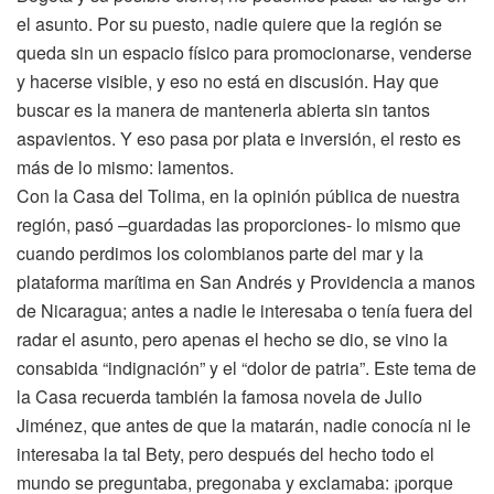
el asunto. Por su puesto, nadie quiere que la región se
queda sin un espacio físico para promocionarse, venderse
y hacerse visible, y eso no está en discusión. Hay que
buscar es la manera de mantenerla abierta sin tantos
aspavientos. Y eso pasa por plata e inversión, el resto es
más de lo mismo: lamentos.
Con la Casa del Tolima, en la opinión pública de nuestra
región, pasó –guardadas las proporciones- lo mismo que
cuando perdimos los colombianos parte del mar y la
plataforma marítima en San Andrés y Providencia a manos
de Nicaragua; antes a nadie le interesaba o tenía fuera del
radar el asunto, pero apenas el hecho se dio, se vino la
consabida “indignación” y el “dolor de patria”. Este tema de
la Casa recuerda también la famosa novela de Julio
Jiménez, que antes de que la matarán, nadie conocía ni le
interesaba la tal Bety, pero después del hecho todo el
mundo se preguntaba, pregonaba y exclamaba: ¡porque