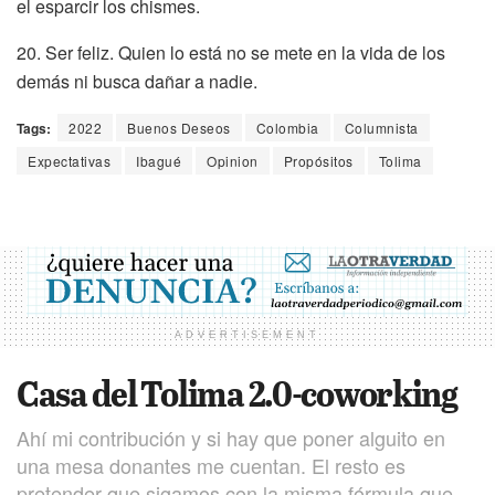
el esparcir los chismes.
20. Ser feliz. Quien lo está no se mete en la vida de los
demás ni busca dañar a nadie.
Tags:
2022
Buenos Deseos
Colombia
Columnista
Expectativas
Ibagué
Opinion
Propósitos
Tolima
ADVERTISEMENT
Casa del Tolima 2.0-coworking
Ahí mi contribución y si hay que poner alguito en
una mesa donantes me cuentan. El resto es
pretender que sigamos con la misma fórmula que