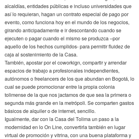
alcaldías, entidades públicas e incluso universidades que
así lo requieran, hagan un contrato especial de pago por
evento, como funciona hoy en el mundo de los negocios,
girando anticipadamente e ir descontando cuando se
ejecuten o pagar cuando el mismo se produzca –por
aquello de los hechos cumplidos- para permitir fluidez de
caja al sostenimiento de la Casa.
También, apostar por el coworkign, compartir y arrendar
espacios de trabajo a profesionales independientes,
autónomos o freelancers de los que abundan en Bogotá, lo
cual se puede promocionar entre la propia colonia
tolimense de la que nos jactamos de que sea la primera o
segunda más grande en la metrópoli. Se comparten gastos
básicos de alquiler o de internet, sencillo.
Igualmente, dar con la Casa del Tolima un paso a la
modernidad en lo On Line, convertirla también en lugar
virtual de promoción y vitrina, con una buena plataforma y