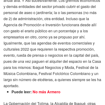
anual allá. Y Así sucesivamente. Los gremios económicos
y demás entidades del sector privado cubrir el gasto del
personal de aseo o jardinería; la o las personas (no más
de 2) de administración, otra entidad. Incluso que la
Agencia de Promoción e Inversión funcionara desde allí
con gasto el erario público en un porcentaje y a los
empresarios en otro, como ya se propuso por ahí.
Igualmente, que las agendas de eventos comerciales y
culturales 2022 que requieren la respectiva promoción,
evento, rueda de prensa o negocios en la capital del país,
pues de una vez paguen el alquiler del espacio en la Casa
para los mismos: Ibagué Negocios y Moda, Festival de la
Música Colombiana, Festival Folclórico Colombiano y un
largo sin número de etcéteras, a quienes siempre se les ha
aportado.
Puede leer:
No más Armero
La Gobernación del Tolima, la Alcaldía de Ibagué, otras