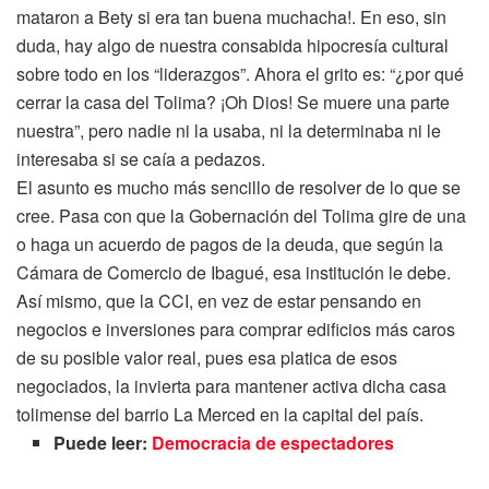
mataron a Bety si era tan buena muchacha!. En eso, sin
duda, hay algo de nuestra consabida hipocresía cultural
sobre todo en los “liderazgos”. Ahora el grito es: “¿por qué
cerrar la casa del Tolima? ¡Oh Dios! Se muere una parte
nuestra”, pero nadie ni la usaba, ni la determinaba ni le
interesaba si se caía a pedazos.
El asunto es mucho más sencillo de resolver de lo que se
cree. Pasa con que la Gobernación del Tolima gire de una
o haga un acuerdo de pagos de la deuda, que según la
Cámara de Comercio de Ibagué, esa institución le debe.
Así mismo, que la CCI, en vez de estar pensando en
negocios e inversiones para comprar edificios más caros
de su posible valor real, pues esa platica de esos
negociados, la invierta para mantener activa dicha casa
tolimense del barrio La Merced en la capital del país.
Puede leer:
Democracia de espectadores