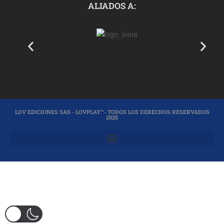
ALIADOS A:
LOV EDICIONES SAS - LOVPLAY™- TODOS LOS DERECHOS RESERVADOS
2025