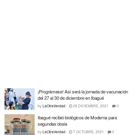
¡Prográmese! Así será la jornada de vacunación
del 27 al 30 de diciembre en Ibagué
by
LaOtraVerdad
28 DICIEMBRE, 2021
0
Ibagué recibió biológicos de Moderna para
segundas dosis
by
LaOtraVerdad
7 OCTUBRE, 2021
0