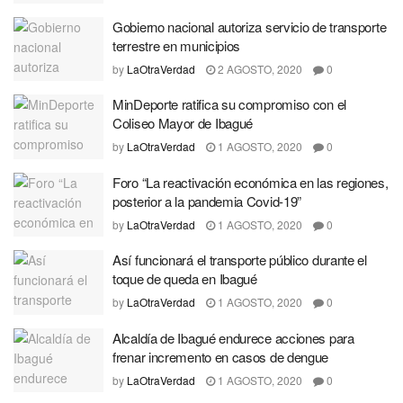
Gobierno nacional autoriza servicio de transporte
terrestre en municipios
by
LaOtraVerdad
2 AGOSTO, 2020
0
MinDeporte ratifica su compromiso con el
Coliseo Mayor de Ibagué
by
LaOtraVerdad
1 AGOSTO, 2020
0
Foro “La reactivación económica en las regiones,
posterior a la pandemia Covid-19”
by
LaOtraVerdad
1 AGOSTO, 2020
0
Así funcionará el transporte público durante el
toque de queda en Ibagué
by
LaOtraVerdad
1 AGOSTO, 2020
0
Alcaldía de Ibagué endurece acciones para
frenar incremento en casos de dengue
by
LaOtraVerdad
1 AGOSTO, 2020
0