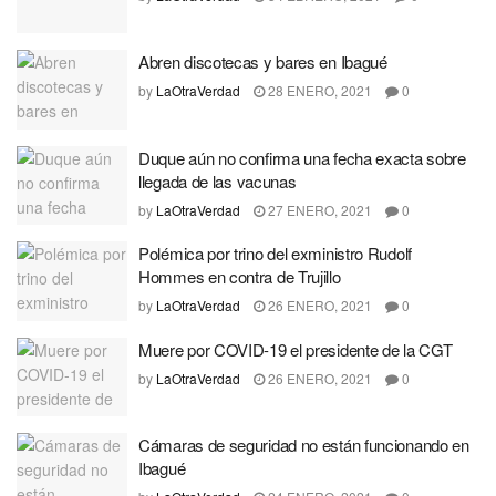
Abren discotecas y bares en Ibagué
by
LaOtraVerdad
28 ENERO, 2021
0
Duque aún no confirma una fecha exacta sobre
llegada de las vacunas
by
LaOtraVerdad
27 ENERO, 2021
0
Polémica por trino del exministro Rudolf
Hommes en contra de Trujillo
by
LaOtraVerdad
26 ENERO, 2021
0
Muere por COVID-19 el presidente de la CGT
by
LaOtraVerdad
26 ENERO, 2021
0
Cámaras de seguridad no están funcionando en
Ibagué