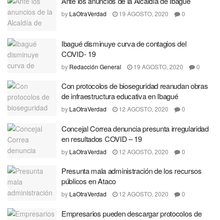
Ante los anuncios de la Alcaldía de Ibagué
by
LaOtraVerdad
19 AGOSTO, 2020
0
Ibagué disminuye curva de contagios del
COVID- 19
by
Redacción General
19 AGOSTO, 2020
0
Con protocolos de bioseguridad reanudan obras
de infraestructura educativa en Ibagué
by
LaOtraVerdad
12 AGOSTO, 2020
0
Concejal Correa denuncia presunta irregularidad
en resultados COVID – 19
by
LaOtraVerdad
12 AGOSTO, 2020
0
Presunta mala administración de los recursos
públicos en Ataco
by
LaOtraVerdad
12 AGOSTO, 2020
0
Empresarios pueden descargar protocolos de