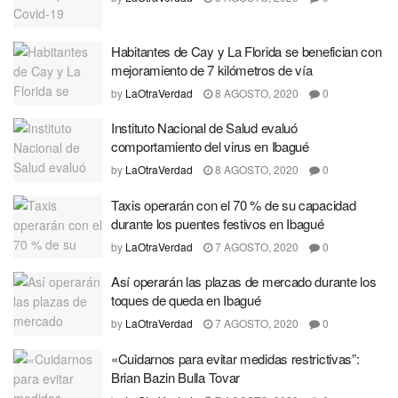
Habitantes de Cay y La Florida se benefician con
mejoramiento de 7 kilómetros de vía
by
LaOtraVerdad
8 AGOSTO, 2020
0
Instituto Nacional de Salud evaluó
comportamiento del virus en Ibagué
by
LaOtraVerdad
8 AGOSTO, 2020
0
Taxis operarán con el 70 % de su capacidad
durante los puentes festivos en Ibagué
by
LaOtraVerdad
7 AGOSTO, 2020
0
Así operarán las plazas de mercado durante los
toques de queda en Ibagué
by
LaOtraVerdad
7 AGOSTO, 2020
0
«Cuidarnos para evitar medidas restrictivas”:
Brian Bazin Bulla Tovar