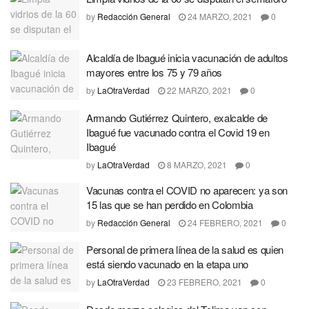
by
Redacción General
24 MARZO, 2021
0
Alcaldía de Ibagué inicia vacunación de adultos
mayores entre los 75 y 79 años
by
LaOtraVerdad
22 MARZO, 2021
0
Armando Gutiérrez Quintero, exalcalde de
Ibagué fue vacunado contra el Covid 19 en
Ibagué
by
LaOtraVerdad
8 MARZO, 2021
0
Vacunas contra el COVID no aparecen: ya son
15 las que se han perdido en Colombia
by
Redacción General
24 FEBRERO, 2021
0
Personal de primera línea de la salud es quien
está siendo vacunado en la etapa uno
by
LaOtraVerdad
23 FEBRERO, 2021
0