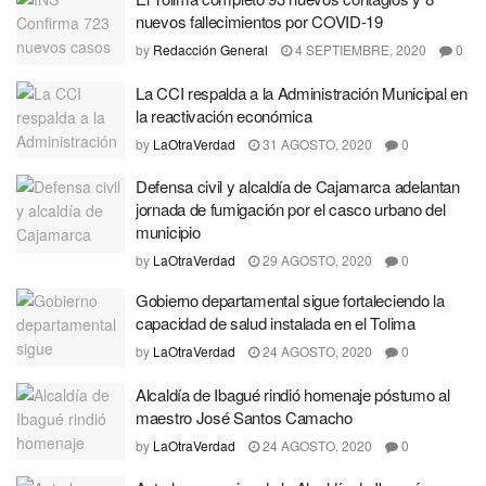
nuevos fallecimientos por COVID-19
by
Redacción General
4 SEPTIEMBRE, 2020
0
La CCI respalda a la Administración Municipal en
la reactivación económica
by
LaOtraVerdad
31 AGOSTO, 2020
0
Defensa civil y alcaldía de Cajamarca adelantan
jornada de fumigación por el casco urbano del
municipio
by
LaOtraVerdad
29 AGOSTO, 2020
0
Gobierno departamental sigue fortaleciendo la
capacidad de salud instalada en el Tolima
by
LaOtraVerdad
24 AGOSTO, 2020
0
Alcaldía de Ibagué rindió homenaje póstumo al
maestro José Santos Camacho
by
LaOtraVerdad
24 AGOSTO, 2020
0