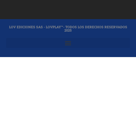
LOV EDICIONES SAS - LOVPLAY™- TODOS LOS DERECHOS RESERVADOS
2025