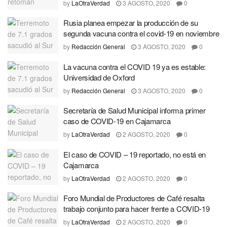
by
LaOtraVerdad
3 AGOSTO, 2020
0
Rusia planea empezar la producción de su
segunda vacuna contra el covid-19 en noviembre
by
Redacción General
3 AGOSTO, 2020
0
La vacuna contra el COVID 19 ya es estable:
Universidad de Oxford
by
Redacción General
3 AGOSTO, 2020
0
Secretaría de Salud Municipal informa primer
caso de COVID-19 en Cajamarca
by
LaOtraVerdad
2 AGOSTO, 2020
0
El caso de COVID – 19 reportado, no está en
Cajamarca
by
LaOtraVerdad
2 AGOSTO, 2020
0
Foro Mundial de Productores de Café resalta
trabajo conjunto para hacer frente a COVID-19
by
LaOtraVerdad
2 AGOSTO, 2020
0