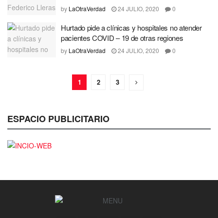
by
LaOtraVerdad
24 JULIO, 2020
0
Hurtado pide a clínicas y hospitales no atender
pacientes COVID – 19 de otras regiones
by
LaOtraVerdad
24 JULIO, 2020
0
1
2
3
ESPACIO PUBLICITARIO