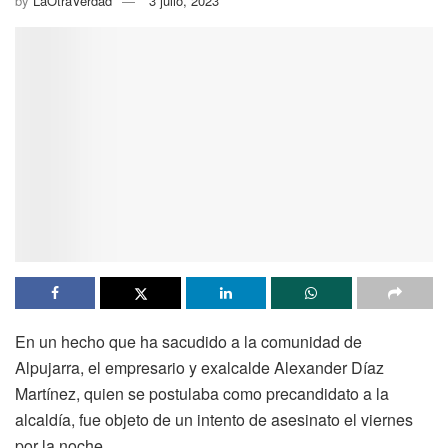
by
LaOtraVerdad
3 julio, 2023
En un hecho que ha sacudido a la comunidad de
Alpujarra, el empresario y exalcalde Alexander Díaz
Martínez, quien se postulaba como precandidato a la
alcaldía, fue objeto de un intento de asesinato el viernes
por la noche.