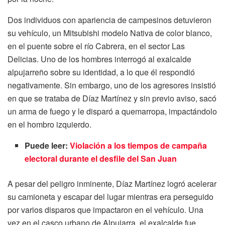
Dos individuos con apariencia de campesinos detuvieron
su vehículo, un Mitsubishi modelo Nativa de color blanco,
en el puente sobre el río Cabrera, en el sector Las
Delicias. Uno de los hombres interrogó al exalcalde
alpujarreño sobre su identidad, a lo que él respondió
negativamente. Sin embargo, uno de los agresores insistió
en que se trataba de Díaz Martínez y sin previo aviso, sacó
un arma de fuego y le disparó a quemarropa, impactándolo
en el hombro izquierdo.
Puede leer:
Violación a los tiempos de campaña
electoral durante el desfile del San Juan
A pesar del peligro inminente, Díaz Martínez logró acelerar
su camioneta y escapar del lugar mientras era perseguido
por varios disparos que impactaron en el vehículo. Una
vez en el casco urbano de Alpujarra, el exalcalde fue