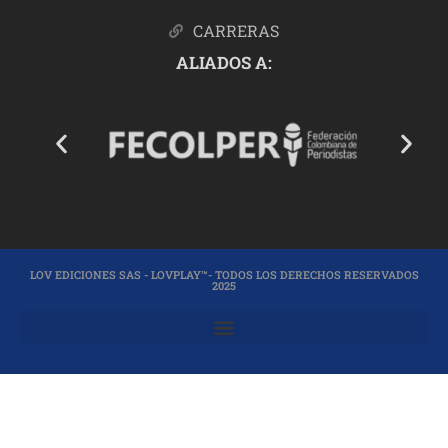
CARRERAS
ALIADOS A:
LOV EDICIONES SAS - LOVPLAY™- TODOS LOS DERECHOS RESERVADOS
2025