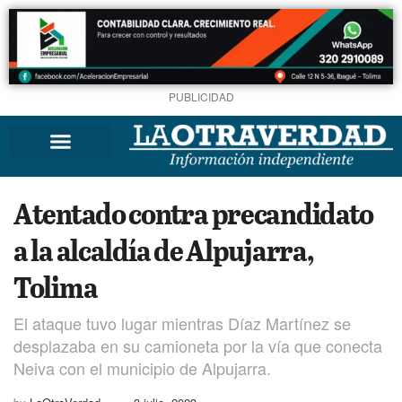
PUBLICIDAD
Atentado contra precandidato
a la alcaldía de Alpujarra,
Tolima
El ataque tuvo lugar mientras Díaz Martínez se
desplazaba en su camioneta por la vía que conecta
Neiva con el municipio de Alpujarra.