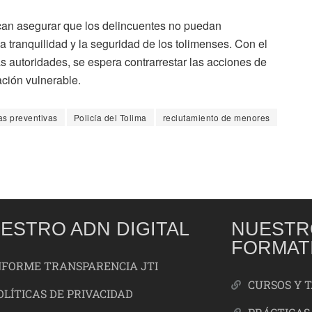
can asegurar que los delincuentes no puedan
a tranquilidad y la seguridad de los tolimenses. Con el
s autoridades, se espera contrarrestar las acciones de
ación vulnerable.
s preventivas
Policía del Tolima
reclutamiento de menores
ESTRO ADN DIGITAL
NUESTR
FORMAT
NFORME TRANSPARENCIA JTI
CURSOS Y 
OLÍTICAS DE PRIVACIDAD