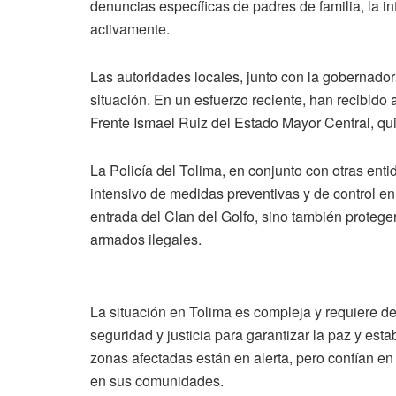
denuncias específicas de padres de familia, la in
activamente.
Las autoridades locales, junto con la gobernador
situación. En un esfuerzo reciente, han recibido
Frente Ismael Ruiz del Estado Mayor Central, qu
La Policía del Tolima, en conjunto con otras ent
intensivo de medidas preventivas y de control en
entrada del Clan del Golfo, sino también proteg
armados ilegales.
La situación en Tolima es compleja y requiere d
seguridad y justicia para garantizar la paz y esta
zonas afectadas están en alerta, pero confían en
en sus comunidades.