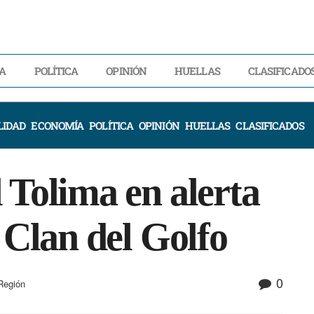
A
POLÍTICA
OPINIÓN
HUELLAS
CLASIFICADO
LIDAD
ECONOMÍA
POLÍTICA
OPINIÓN
HUELLAS
CLASIFICADOS
 Tolima en alerta
 Clan del Golfo
0
Región