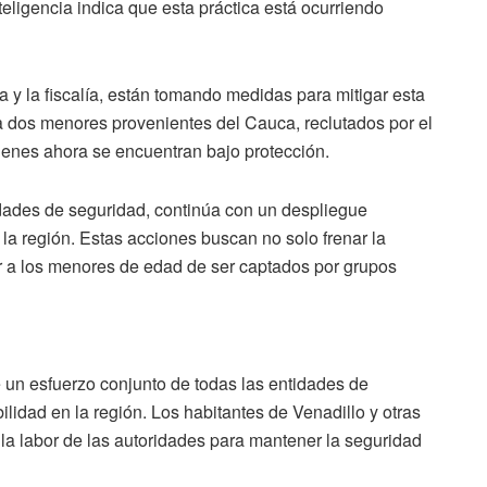
teligencia indica que esta práctica está ocurriendo
a y la fiscalía, están tomando medidas para mitigar esta
 a dos menores provenientes del Cauca, reclutados por el
ienes ahora se encuentran bajo protección.
idades de seguridad, continúa con un despliegue
 la región. Estas acciones buscan no solo frenar la
er a los menores de edad de ser captados por grupos
e un esfuerzo conjunto de todas las entidades de
bilidad en la región. Los habitantes de Venadillo y otras
 la labor de las autoridades para mantener la seguridad