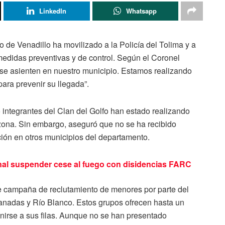
LinkedIn
Whatsapp
 de Venadillo ha movilizado a la Policía del Tolima y a
edidas preventivas y de control. Según el Coronel
se asienten en nuestro municipio. Estamos realizando
para prevenir su llegada”.
 integrantes del Clan del Golfo han estado realizando
 zona. Sin embargo, aseguró que no se ha recibido
ción en otros municipios del departamento.
onal suspender cese al fuego con disidencias FARC
 campaña de reclutamiento de menores por parte del
anadas y Río Blanco. Estos grupos ofrecen hasta un
unirse a sus filas. Aunque no se han presentado