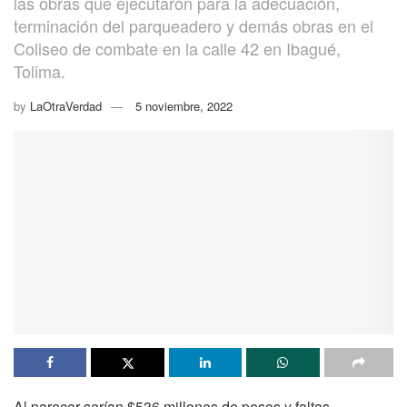
las obras que ejecutaron para la adecuación,
terminación del parqueadero y demás obras en el
Coliseo de combate en la calle 42 en Ibagué,
Tolima.
by
LaOtraVerdad
5 noviembre, 2022
Al parecer serían $536 millones de pesos y faltas