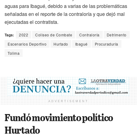
aguas para Ibagué, debido a varias de las problemáticas
señaladas en el reporte de la contraloría y que dejó mal
ejecutadas el contratista.
Tags:
2022
Coliseo de Combate
Contraloría
Detrimento
Escenarios Deportivo
Hurtado
Ibagué
Procuraduría
Tolima
ADVERTISEMENT
Fundó movimiento político
Hurtado