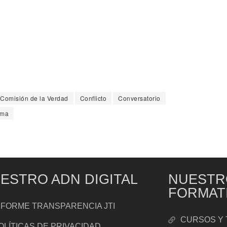
Comisión de la Verdad
Conflicto
Conversatorio
ima
ESTRO ADN DIGITAL
NUESTR
FORMAT
NFORME TRANSPARENCIA JTI
CURSOS Y 
OLÍTICAS DE PRIVACIDAD