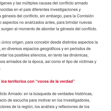
rígenes y las múltiples causas del conflicto armado
onocidas en el país diferentes investigaciones y
a génesis del conflicto, sin embargo, para la Comisión
 o aspectos no analizados antes, para brindar nuevas
e surgen al momento de abordar la génesis del conflicto.
 único origen, para concebir desde distintos aspectos la
s, en diversos espacios geográficos y en periodos de
rdar los posibles silencios, en tanto las dinámicas,
pos armados de la época, así como el tipo de víctimas y
.
 los territorios con “voces de la verdad”
licto Armado: en la búsqueda de verdades históricas,
acio de escucha para motivar en los investigadores,
ctores de la región, los análisis y reflexiones de los