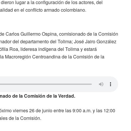
ieron lugar a la configuración de los actores, del
torialidad en el conflicto armado colombiano.
n de Carlos Guillermo Ospina, comisionado de la Comisión
ador del departamento del Tolima; José Jairo González
ófila Roa, lideresa indígena del Tolima y estará
la Macroregión Centroandina de la Comisión de la
nado de la Comisión de la Verdad.
óximo viernes 26 de junio entre las 9:00 a.m. y las 12:00
ales de la Comisión.