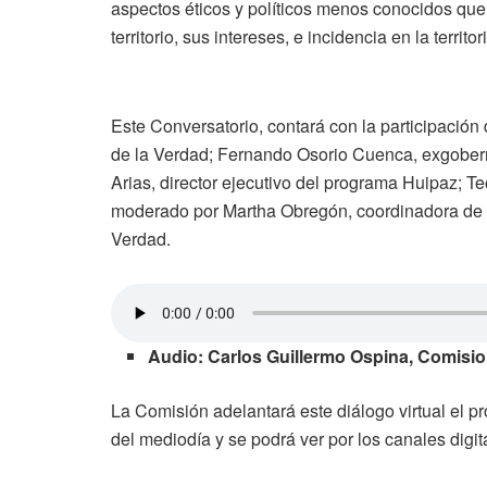
aspectos éticos y políticos menos conocidos que d
territorio, sus intereses, e incidencia en la terri
Este Conversatorio, contará con la participació
de la Verdad; Fernando Osorio Cuenca, exgobern
Arias, director ejecutivo del programa Huipaz; Te
moderado por Martha Obregón, coordinadora de 
Verdad.
Audio: Carlos Guillermo Ospina, Comisio
La Comisión adelantará este diálogo virtual el pr
del mediodía y se podrá ver por los canales digit