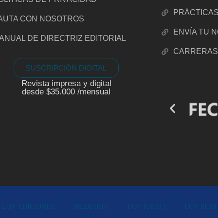
PRÁCTICA
AUTA CON NOSOTROS
ENVÍA TU 
ANUAL DE DIRECTRIZ EDITORIAL
CARRERA
SUSCRIPCIÓN DIGITAL
Revista impresa y digital
desde $35.000 /mensual
LOV EDICIONES
MEDIAKIT
LOV RADIO
LOV PLAY