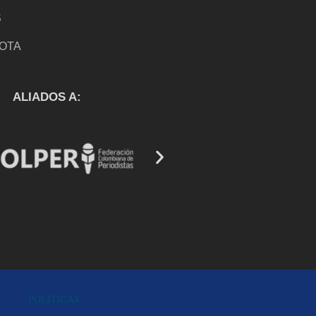
S
NOTA
S
ALIADOS A:
POLÍTICAS