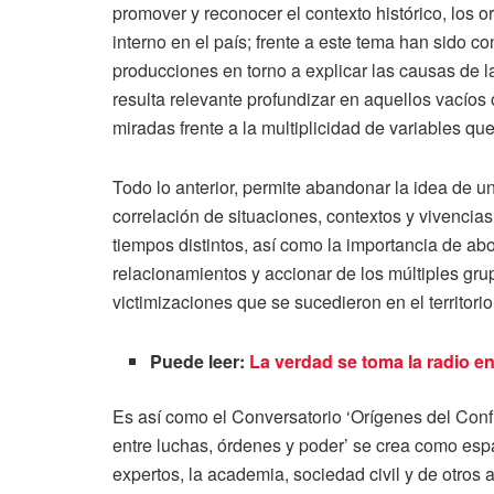
promover y reconocer el contexto histórico, los o
interno en el país; frente a este tema han sido c
producciones en torno a explicar las causas de l
resulta relevante profundizar en aquellos vacíos
miradas frente a la multiplicidad de variables qu
Todo lo anterior, permite abandonar la idea de un
correlación de situaciones, contextos y vivencia
tiempos distintos, así como la importancia de abo
relacionamientos y accionar de los múltiples gru
victimizaciones que se sucedieron en el territorio
Puede leer:
La verdad se toma la radio en
Es así como el Conversatorio ‘Orígenes del Conf
entre luchas, órdenes y poder’ se crea como esp
expertos, la academia, sociedad civil y de otros a