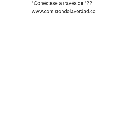
*Conéctese a través de *??
www.comisiondelaverdad.co