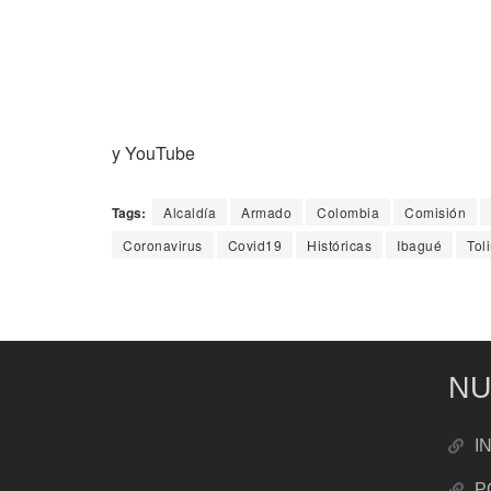
y YouTube
Tags:
Alcaldía
Armado
Colombia
Comisión
Coronavirus
Covid19
Históricas
Ibagué
Tol
NU
I
P