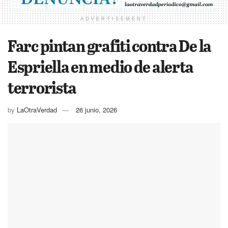
ADVERTISEMENT
Farc pintan grafiti contra De la
Espriella en medio de alerta
terrorista
by
LaOtraVerdad
26 junio, 2026