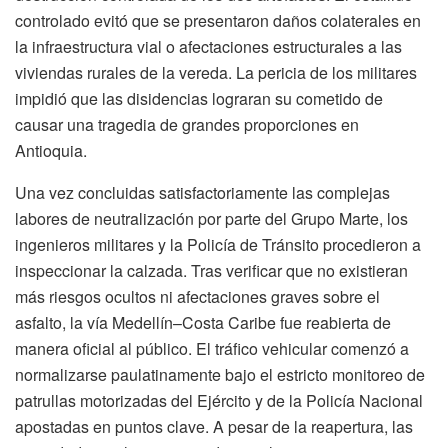
controlado evitó que se presentaron daños colaterales en
la infraestructura vial o afectaciones estructurales a las
viviendas rurales de la vereda. La pericia de los militares
impidió que las disidencias lograran su cometido de
causar una tragedia de grandes proporciones en
Antioquia.
Una vez concluidas satisfactoriamente las complejas
labores de neutralización por parte del Grupo Marte, los
ingenieros militares y la Policía de Tránsito procedieron a
inspeccionar la calzada. Tras verificar que no existieran
más riesgos ocultos ni afectaciones graves sobre el
asfalto, la vía Medellín–Costa Caribe fue reabierta de
manera oficial al público. El tráfico vehicular comenzó a
normalizarse paulatinamente bajo el estricto monitoreo de
patrullas motorizadas del Ejército y de la Policía Nacional
apostadas en puntos clave. A pesar de la reapertura, las