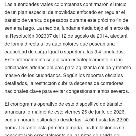
Las autoridades viales colombianas confirmaron el inicio
de un plan especial de movilidad enfocado en regular el
tránsito de vehículos pesados durante este próximo fin de
semana largo. La medida, fundamentada bajo el marco de
la Resolución 002307 del 12 de agosto de 2014, afectará
de forma directa a los automotores que posean una
capacidad de carga igual o superior a las 3.4 toneladas.
Este ordenamiento se aplicará estratégicamente en las
principales arterias del país para agilizar la salida y retorno
masivo de los ciudadanos. Según los reportes oficiales
detallados, la restricción cubrirá decenas de corredores
nacionales clave para evitar congestionamientos severos.
El cronograma operativo de este dispositivo de tránsito
arrancará formalmente este viernes 26 de junio de 2026,
con un horario estipulado desde las 14:00 hasta las 22:00
horas. Durante esta primera jornada, las limitaciones se
concentrarán especialmente en las rutas de salida del