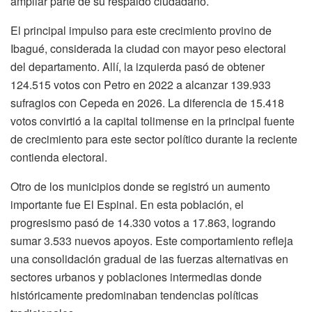
ampliar parte de su respaldo ciudadano.
El principal impulso para este crecimiento provino de
Ibagué
, considerada la ciudad con mayor peso electoral
del departamento. Allí, la izquierda pasó de obtener
124.515 votos con Petro en 2022 a alcanzar 139.933
sufragios con Cepeda en 2026. La diferencia de 15.418
votos convirtió a la capital tolimense en la principal fuente
de crecimiento para este sector político durante la reciente
contienda electoral.
Otro de los municipios donde se registró un aumento
importante fue
El Espinal
. En esta población, el
progresismo pasó de 14.330 votos a 17.863, logrando
sumar 3.533 nuevos apoyos. Este comportamiento refleja
una consolidación gradual de las fuerzas alternativas en
sectores urbanos y poblaciones intermedias donde
históricamente predominaban tendencias políticas