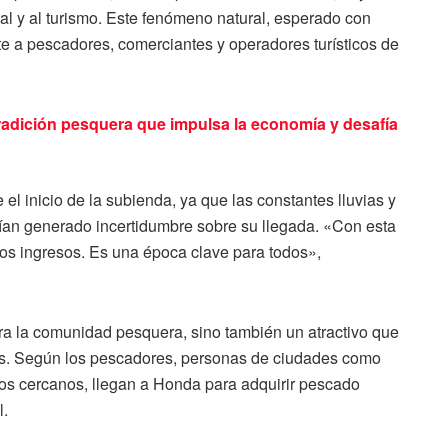
al y al turismo. Este fenómeno natural, esperado con
te a pescadores, comerciantes y operadores turísticos de
radición pesquera que impulsa la economía y desafía
el inicio de la subienda, ya que las constantes lluvias y
ían generado incertidumbre sobre su llegada. «Con esta
os ingresos. Es una época clave para todos»,
ra la comunidad pesquera, sino también un atractivo que
país. Según los pescadores, personas de ciudades como
os cercanos, llegan a Honda para adquirir pescado
l.