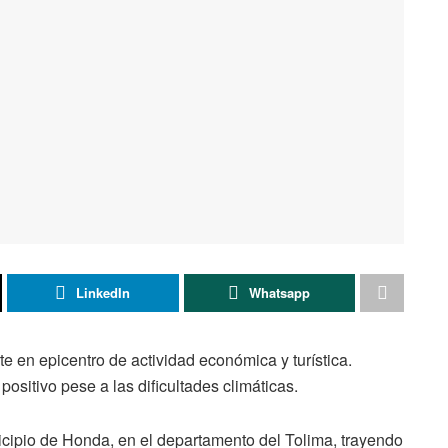
LinkedIn
Whatsapp
e en epicentro de actividad económica y turística.
sitivo pese a las dificultades climáticas.
icipio de Honda, en el departamento del Tolima, trayendo