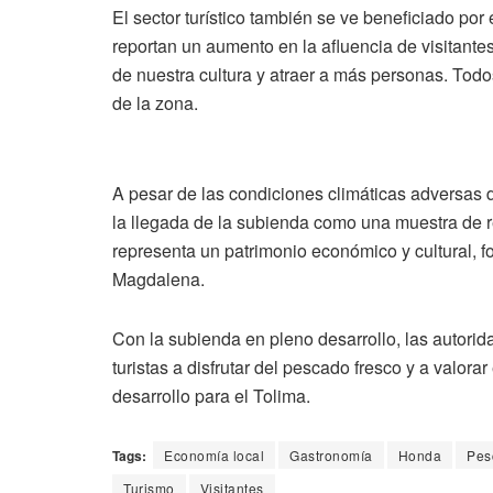
El sector turístico también se ve beneficiado por
reportan un aumento en la afluencia de visitante
de nuestra cultura y atraer a más personas. Todo
de la zona.
A pesar de las condiciones climáticas adversas 
la llegada de la subienda como una muestra de r
representa un patrimonio económico y cultural, fo
Magdalena.
Con la subienda en pleno desarrollo, las autori
turistas a disfrutar del pescado fresco y a valor
desarrollo para el Tolima.
Tags:
Economía local
Gastronomía
Honda
Pes
Turismo
Visitantes