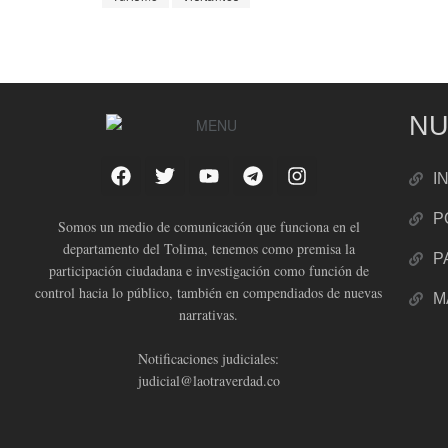
NU
I
P
Somos un medio de comunicación que funciona en el
departamento del Tolima, tenemos como premisa la
P
participación ciudadana e investigación como función de
control hacia lo público, también en compendiados de nuevas
M
narrativas.
Notificaciones judiciales:
judicial@laotraverdad.co