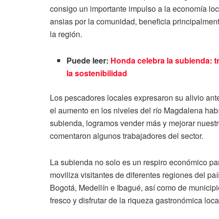
consigo un importante impulso a la economía loc
ansias por la comunidad, beneficia principalmen
la región.
Puede leer:
Honda celebra la subienda: t
la sostenibilidad
Los pescadores locales expresaron su alivio ante 
el aumento en los niveles del río Magdalena hab
subienda, logramos vender más y mejorar nuestr
comentaron algunos trabajadores del sector.
La subienda no solo es un respiro económico pa
moviliza visitantes de diferentes regiones del 
Bogotá, Medellín e Ibagué, así como de municipi
fresco y disfrutar de la riqueza gastronómica loca