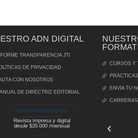
ESTRO ADN DIGITAL
NUESTR
FORMAT
NFORME TRANSPARENCIA JTI
CURSOS Y 
OLÍTICAS DE PRIVACIDAD
PRÁCTICA
AUTA CON NOSOTROS
ENVÍA TU 
ANUAL DE DIRECTRIZ EDITORIAL
CARRERA
SUSCRIPCIÓN DIGITAL
Revista impresa y digital
desde $35.000 /mensual