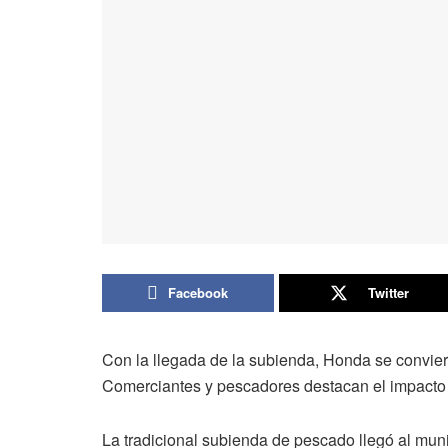
Facebook
Twitter
Con la llegada de la subienda, Honda se conviert
Comerciantes y pescadores destacan el impacto po
La tradicional subienda de pescado llegó al mun