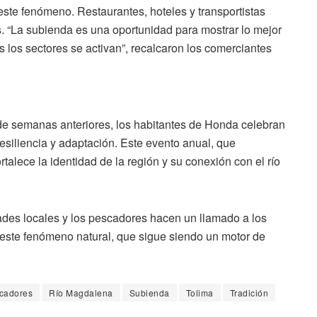
 este fenómeno. Restaurantes, hoteles y transportistas
s. “La subienda es una oportunidad para mostrar lo mejor
s los sectores se activan”, recalcaron los comerciantes
de semanas anteriores, los habitantes de Honda celebran
esiliencia y adaptación. Este evento anual, que
rtalece la identidad de la región y su conexión con el río
dades locales y los pescadores hacen un llamado a los
ar este fenómeno natural, que sigue siendo un motor de
cadores
Río Magdalena
Subienda
Tolima
Tradición