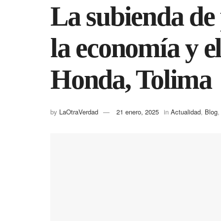
La subienda de 
la economía y e
Honda, Tolima
by
LaOtraVerdad
21 enero, 2025
in
Actualidad
,
Blog