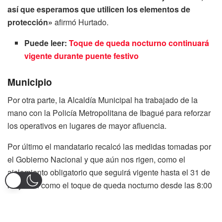
así que esperamos que utilicen los elementos de
protección»
afirmó Hurtado.
Puede leer:
Toque de queda nocturno continuará
vigente durante puente festivo
Municipio
Por otra parte, la Alcaldía Municipal ha trabajado de la
mano con la Policía Metropolitana de Ibagué para reforzar
los operativos en lugares de mayor afluencia.
Por último el mandatario recalcó las medidas tomadas por
el Gobierno Nacional y que aún nos rigen, como el
aislamiento obligatorio que seguirá vigente hasta el 31 de
mayo así como el toque de queda nocturno desde las 8:00
pm hasta las 5:00 AM
Tags:
Alcaldía
Andres Hurtado
Colombia
Coronavirus