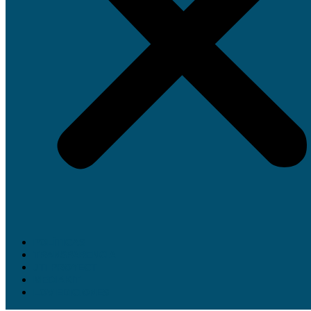
POLÍTICAS
TRANSPARENCIA
JTI PROYECT
MEDIAKIT
LOV EDICIONES