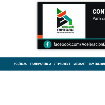
POLÍTICAS
TRANSPARENCIA
JTI PROYECT
MEDIAKIT
LOV EDICION