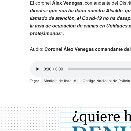
El coronel
Álex Venegas,
comandante del Distrit
directriz que nos ha dado nuestro Alcalde, q
llamado de atención, el Covid-19 no ha desap
la tasa de ocupación de camas en Unidades d
protejámonos”.
Audio:
Coronel Álex Venegas comandante del D
Tags:
Alcaldia de Ibagué
Codigo Nacional de Policía