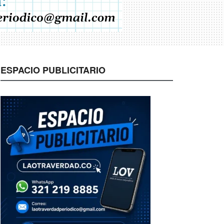
ESPACIO PUBLICITARIO