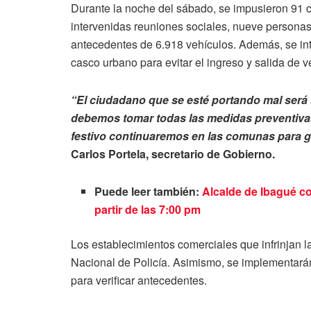
Durante la noche del sábado, se impusieron 91 
intervenidas reuniones sociales, nueve personas 
antecedentes de 6.918 vehículos. Además, se inte
casco urbano para evitar el ingreso y salida de v
“El ciudadano que se esté portando mal será
debemos tomar todas las medidas preventivas 
festivo continuaremos en las comunas para ga
Carlos Portela, secretario de Gobierno.
Puede leer también:
Alcalde de Ibagué co
partir de las 7:00 pm
Los establecimientos comerciales que infrinjan 
Nacional de Policía. Asimismo, se implementarán
para verificar antecedentes.