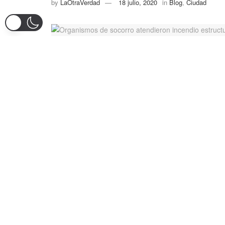
by
LaOtraVerdad
18 julio, 2020
in
Blog
,
Ciudad