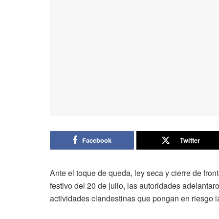
Facebook
Twitter
Ante el toque de queda, ley seca y cierre de fro
festivo del 20 de julio, las autoridades adelanta
actividades clandestinas que pongan en riesgo l