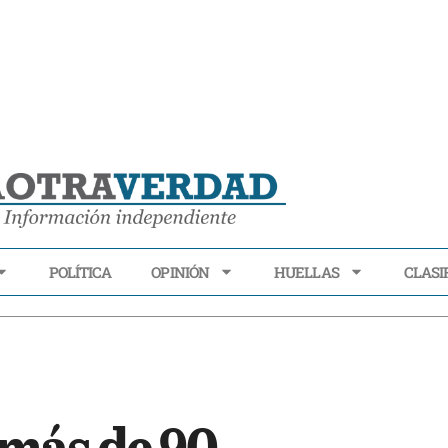
POLÍTICA
OPINIÓN
HUELLAS
CLASI
ECONOMÍA
POLÍTICA
OPINIÓN
HUELLAS
CLASIFI
más de 90