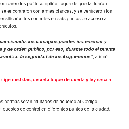
comparendos por incumplir el toque de queda, fueron
se encontraron con armas blancas, y se verificaron los
nsificaron los controles en seis puntos de acceso al
ehículos.
 sancionado, los contagios pueden incrementar y
y de orden público, por eso, durante todo el puente
rantizar la seguridad de los ibaguereños”
, afirmó
rrige medidas, decreta toque de queda y ley seca a
las normas serán multados de acuerdo al Código
 puestos de control en diferentes puntos de la ciudad,