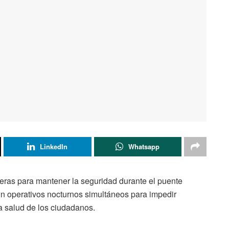
LinkedIn
Whatsapp
nteras para mantener la seguridad durante el puente
ron operativos nocturnos simultáneos para impedir
a salud de los ciudadanos.