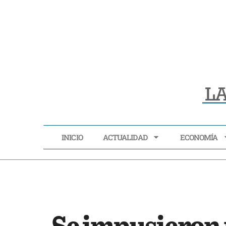
INICIO
ACTUALIDAD
ECONOMÍA
INICIO
ACTUALIDAD
Se impusieron 