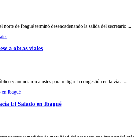
l norte de Ibagué terminó desencadenando la salida del secretario ...
ese a obras viales
lico y anunciaron ajustes para mitigar la congestión en la vía a ...
hacia El Salado en Ibagué