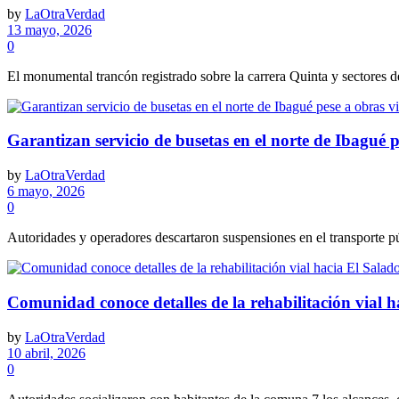
by
LaOtraVerdad
13 mayo, 2026
0
El monumental trancón registrado sobre la carrera Quinta y sectores de
Garantizan servicio de busetas en el norte de Ibagué p
by
LaOtraVerdad
6 mayo, 2026
0
Autoridades y operadores descartaron suspensiones en el transporte púb
Comunidad conoce detalles de la rehabilitación vial 
by
LaOtraVerdad
10 abril, 2026
0