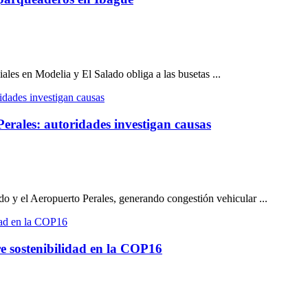
iales en Modelia y El Salado obliga a las busetas ...
Perales: autoridades investigan causas
do y el Aeropuerto Perales, generando congestión vehicular ...
e sostenibilidad en la COP16