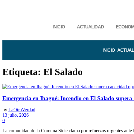
INICIO
ACTUALIDAD
ECONOM
INICIO
ACTUAL
Etiqueta:
El Salado
Emergencia en Ibagué: Incendio en El Salado supera
by
LaOtraVerdad
13 julio, 2026
0
La comunidad de la Comuna Siete clama por refuerzos urgentes ante la