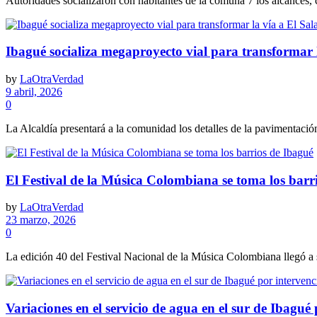
Autoridades socializaron con habitantes de la comuna 7 los alcances,
Ibagué socializa megaproyecto vial para transformar 
by
LaOtraVerdad
9 abril, 2026
0
La Alcaldía presentará a la comunidad los detalles de la pavimentación
El Festival de la Música Colombiana se toma los barr
by
LaOtraVerdad
23 marzo, 2026
0
La edición 40 del Festival Nacional de la Música Colombiana llegó a s
Variaciones en el servicio de agua en el sur de Ibagu