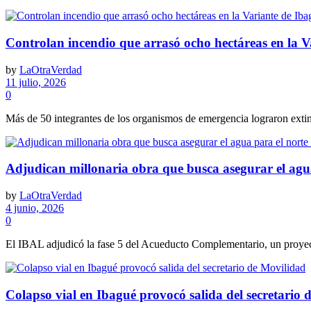
Controlan incendio que arrasó ocho hectáreas en la V
by
LaOtraVerdad
11 julio, 2026
0
Más de 50 integrantes de los organismos de emergencia lograron extingu
Adjudican millonaria obra que busca asegurar el agu
by
LaOtraVerdad
4 junio, 2026
0
El IBAL adjudicó la fase 5 del Acueducto Complementario, un proyect
Colapso vial en Ibagué provocó salida del secretario 