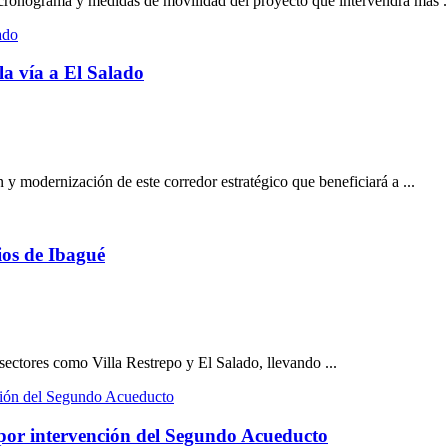
 cronograma y medidas de movilidad del proyecto que intervendrá más .
la vía a El Salado
 y modernización de este corredor estratégico que beneficiará a ...
ios de Ibagué
ectores como Villa Restrepo y El Salado, llevando ...
é por intervención del Segundo Acueducto