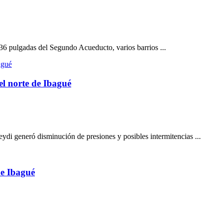
36 pulgadas del Segundo Acueducto, varios barrios ...
el norte de Ibagué
ydi generó disminución de presiones y posibles intermitencias ...
de Ibagué