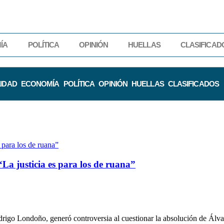
ÍA
POLÍTICA
OPINIÓN
HUELLAS
CLASIFICAD
IDAD
ECONOMÍA
POLÍTICA
OPINIÓN
HUELLAS
CLASIFICADOS
La justicia es para los de ruana”
go Londoño, generó controversia al cuestionar la absolución de Álvar