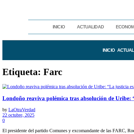
INICIO
ACTUALIDAD
ECONOM
INICIO
ACTUAL
Etiqueta:
Farc
Londoño reaviva polémica tras absolución de Uribe: “
by
LaOtraVerdad
22 octubre, 2025
0
El presidente del partido Comunes y excomandante de las FARC, Rodri