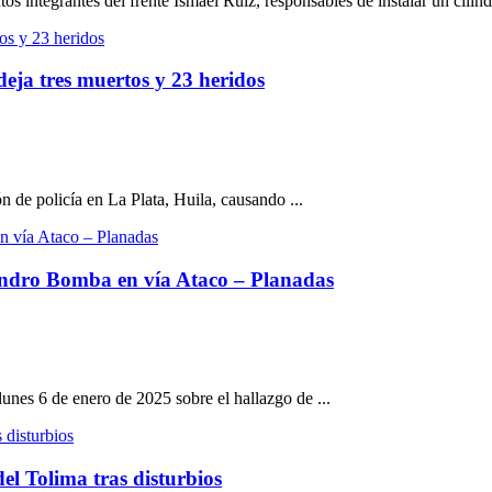
s integrantes del frente Ismael Ruiz, responsables de instalar un cilindr
eja tres muertos y 23 heridos
 de policía en La Plata, Huila, causando ...
indro Bomba en vía Ataco – Planadas
unes 6 de enero de 2025 sobre el hallazgo de ...
del Tolima tras disturbios