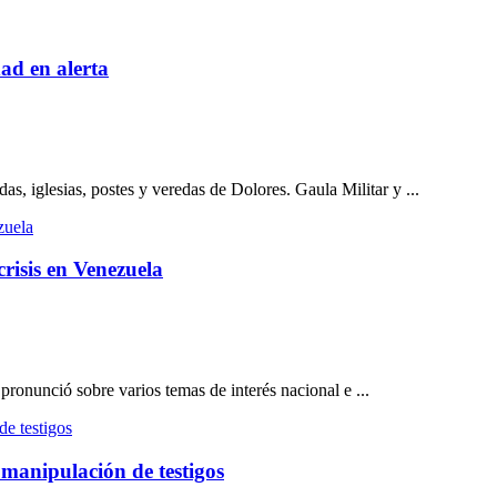
ad en alerta
s, iglesias, postes y veredas de Dolores. Gaula Militar y ...
crisis en Venezuela
pronunció sobre varios temas de interés nacional e ...
r manipulación de testigos