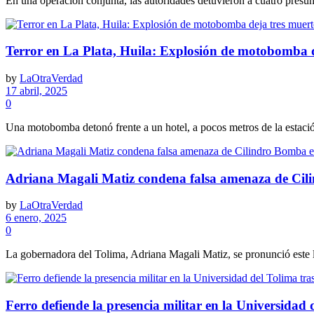
En una operación conjunta, las autoridades detuvieron a cuatro presunto
Terror en La Plata, Huila: Explosión de motobomba d
by
LaOtraVerdad
17 abril, 2025
0
Una motobomba detonó frente a un hotel, a pocos metros de la estación
Adriana Magali Matiz condena falsa amenaza de Cil
by
LaOtraVerdad
6 enero, 2025
0
La gobernadora del Tolima, Adriana Magali Matiz, se pronunció este l
Ferro defiende la presencia militar en la Universidad 