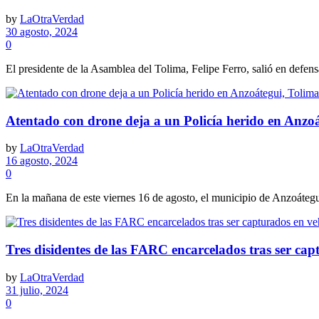
by
LaOtraVerdad
30 agosto, 2024
0
El presidente de la Asamblea del Tolima, Felipe Ferro, salió en defensa
Atentado con drone deja a un Policía herido en Anzo
by
LaOtraVerdad
16 agosto, 2024
0
En la mañana de este viernes 16 de agosto, el municipio de Anzoátegui
Tres disidentes de las FARC encarcelados tras ser ca
by
LaOtraVerdad
31 julio, 2024
0