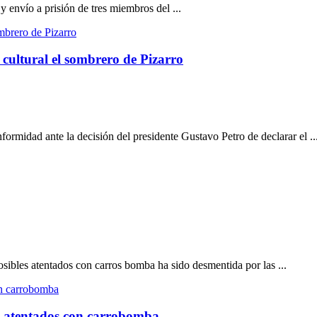
y envío a prisión de tres miembros del ...
 cultural el sombrero de Pizarro
rmidad ante la decisión del presidente Gustavo Petro de declarar el ..
ibles atentados con carros bomba ha sido desmentida por las ...
s atentados con carrobomba