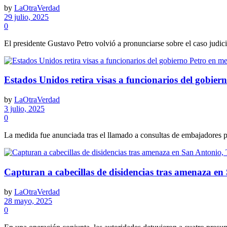
by
LaOtraVerdad
29 julio, 2025
0
El presidente Gustavo Petro volvió a pronunciarse sobre el caso judicia
Estados Unidos retira visas a funcionarios del gobier
by
LaOtraVerdad
3 julio, 2025
0
La medida fue anunciada tras el llamado a consultas de embajadores 
Capturan a cabecillas de disidencias tras amenaza en
by
LaOtraVerdad
28 mayo, 2025
0