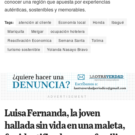
conocer una región que apuesta por experiencias
auténticas, sostenibles y memorables.
Tags:
atención al cliente
Economía local
Honda
Ibagué
Mariquita
Melgar
ocupación hotelera
Reactivación Economica
Semana Santa
Tolima
turismo sostenible
Yolanda Nasayo Bravo
ADVERTISEMENT
Luisa Fernanda, la joven
hallada sin vida en una maleta,