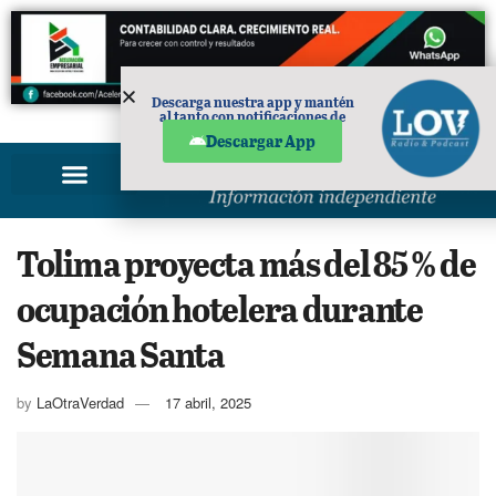
Descarga nuestra app y mantén
al tanto con notificaciones de
PUBLICIDAD
noticias en tu móvil.
Descargar App
Tolima proyecta más del 85 % de
ocupación hotelera durante
Semana Santa
by
LaOtraVerdad
17 abril, 2025