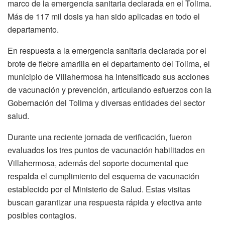
marco de la emergencia sanitaria declarada en el Tolima.
Más de 117 mil dosis ya han sido aplicadas en todo el
departamento.
En respuesta a la emergencia sanitaria declarada por el
brote de fiebre amarilla en el departamento del Tolima, el
municipio de Villahermosa ha intensificado sus acciones
de vacunación y prevención, articulando esfuerzos con la
Gobernación del Tolima y diversas entidades del sector
salud.
Durante una reciente jornada de verificación, fueron
evaluados los tres puntos de vacunación habilitados en
Villahermosa, además del soporte documental que
respalda el cumplimiento del esquema de vacunación
establecido por el Ministerio de Salud. Estas visitas
buscan garantizar una respuesta rápida y efectiva ante
posibles contagios.