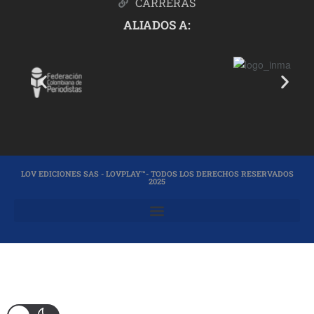
CARRERAS
ALIADOS A:
LOV EDICIONES SAS - LOVPLAY™- TODOS LOS DERECHOS RESERVADOS
2025