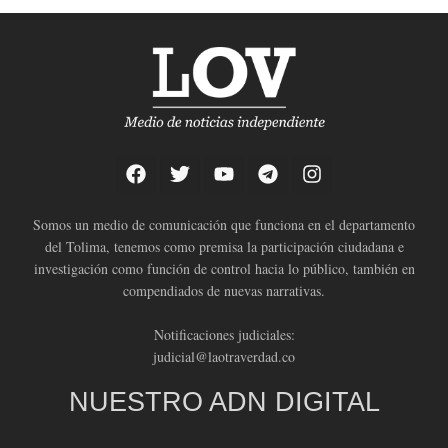
Somos un medio de comunicación que funciona en el departamento
del Tolima, tenemos como premisa la participación ciudadana e
investigación como función de control hacia lo público, también en
compendiados de nuevas narrativas.
Notificaciones judiciales:
judicial@laotraverdad.co
NUESTRO ADN DIGITAL