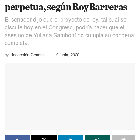
perpetua, según Roy Barreras
El senador dijo que el proyecto de ley, tal cual se
discute hoy en el Congreso, podría hacer que el
asesino de Yuliana Samboní no cumpla su condena
completa.
by
Redacción General
9 junio, 2020