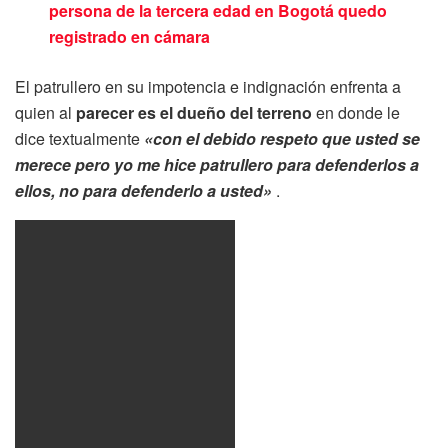
persona de la tercera edad en Bogotá quedo
registrado en cámara
El patrullero en su impotencia e indignación enfrenta a
quien al
parecer es el dueño del terreno
en donde le
dice textualmente
«con el debido respeto que usted se
merece pero yo me hice patrullero para defenderlos a
ellos, no para defenderlo a usted»
.