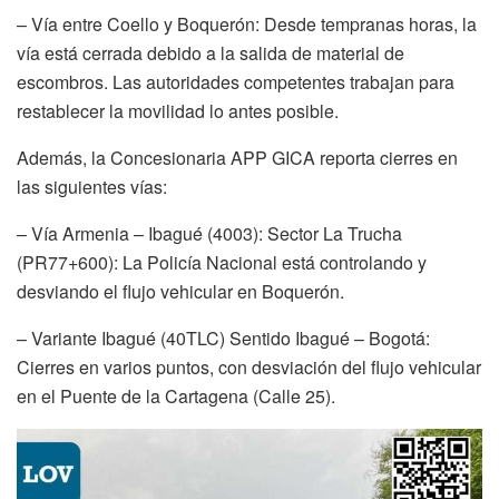
– Vía entre Coello y Boquerón: Desde tempranas horas, la
vía está cerrada debido a la salida de material de
escombros. Las autoridades competentes trabajan para
restablecer la movilidad lo antes posible.
Además, la Concesionaria APP GICA reporta cierres en
las siguientes vías:
– Vía Armenia – Ibagué (4003): Sector La Trucha
(PR77+600): La Policía Nacional está controlando y
desviando el flujo vehicular en Boquerón.
– Variante Ibagué (40TLC) Sentido Ibagué – Bogotá:
Cierres en varios puntos, con desviación del flujo vehicular
en el Puente de la Cartagena (Calle 25).