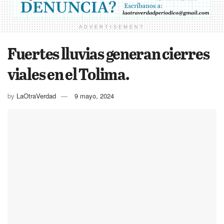
ADVERTISEMENT
Fuertes lluvias generan cierres
viales en el Tolima.
by
LaOtraVerdad
9 mayo, 2024