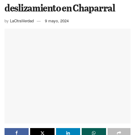
deslizamiento en Chaparral
by
LaOtraVerdad
9 mayo, 2024