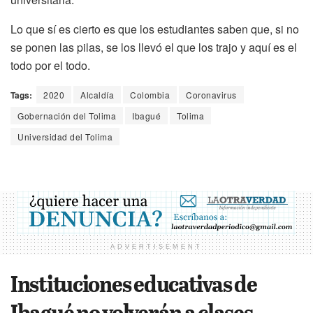
Lo que sí es cierto es que los estudiantes saben que, si no
se ponen las pilas, se los llevó el que los trajo y aquí es el
todo por el todo.
Tags:
2020
Alcaldía
Colombia
Coronavirus
Gobernación del Tolima
Ibagué
Tolima
Universidad del Tolima
ADVERTISEMENT
Instituciones educativas de
Ibagué no volverán a clases