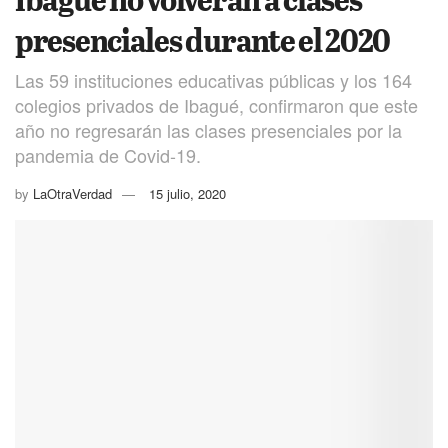
presenciales durante el 2020
Las 59 instituciones educativas públicas y los 164
colegios privados de Ibagué, confirmaron que este
año no regresarán las clases presenciales por la
pandemia de Covid-19.
by
LaOtraVerdad
15 julio, 2020