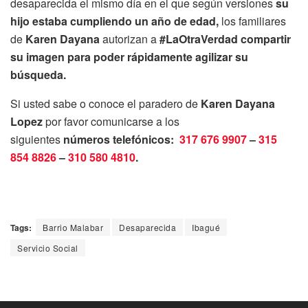
desaparecida el mismo día en el que según versiones
su
hijo estaba cumpliendo un año de edad,
los familiares
de
Karen Dayana
autorizan a
#LaOtraVerdad compartir
su imagen para poder rápidamente agilizar su
búsqueda.
Si usted sabe o conoce el paradero de
Karen Dayana
Lopez
por favor comunicarse a los
siguientes
números telefónicos:
317 676 9907
–
315
854 8826
–
310 580 4810
.
Tags:
Barrio Malabar
Desaparecida
Ibagué
Servicio Social