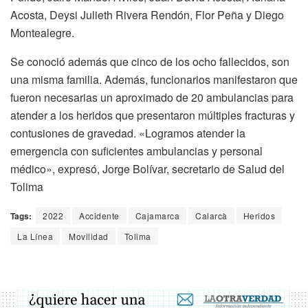
Acosta, Deysi Julieth Rivera Rendón, Flor Peña y Diego
Montealegre.
Se conoció además que cinco de los ocho fallecidos, son
una misma familia. Además, funcionarios manifestaron que
fueron necesarias un aproximado de 20 ambulancias para
atender a los heridos que presentaron múltiples fracturas y
contusiones de gravedad. «Logramos atender la
emergencia con suficientes ambulancias y personal
médico», expresó, Jorge Bolívar, secretario de Salud del
Tolima
Tags:
2022
Accidente
Cajamarca
Calarcà
Heridos
La Línea
Movilidad
Tolima