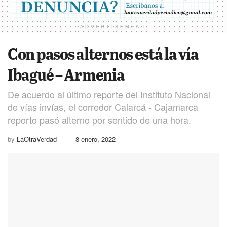
ADVERTISEMENT
Con pasos alternos está la vía
Ibagué – Armenia
De acuerdo al último reporte del Instituto Nacional
de vías invías, el corredor Calarcá - Cajamarca
reporto pasó alterno por sentido de una hora.
by
LaOtraVerdad
8 enero, 2022