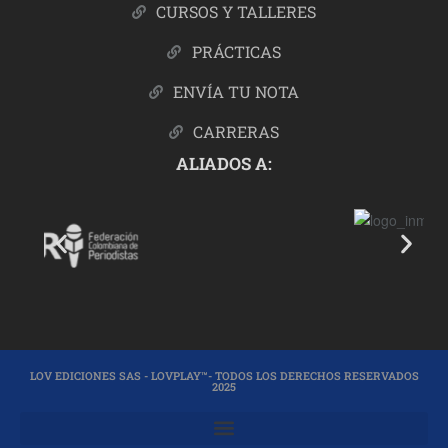
CURSOS Y TALLERES
PRÁCTICAS
ENVÍA TU NOTA
CARRERAS
ALIADOS A:
LOV EDICIONES SAS - LOVPLAY™- TODOS LOS DERECHOS RESERVADOS
2025