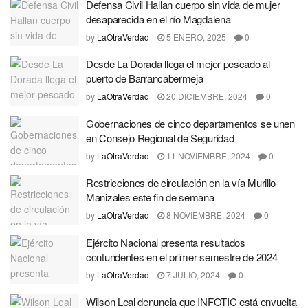
Defensa Civil Hallan cuerpo sin vida de mujer
desaparecida en el río Magdalena
by
LaOtraVerdad
5 ENERO, 2025
0
Desde La Dorada llega el mejor pescado al
puerto de Barrancabermeja
by
LaOtraVerdad
20 DICIEMBRE, 2024
0
Gobernaciones de cinco departamentos se unen
en Consejo Regional de Seguridad
by
LaOtraVerdad
11 NOVIEMBRE, 2024
0
Restricciones de circulación en la vía Murillo-
Manizales este fin de semana
by
LaOtraVerdad
8 NOVIEMBRE, 2024
0
Ejército Nacional presenta resultados
contundentes en el primer semestre de 2024
by
LaOtraVerdad
7 JULIO, 2024
0
Wilson Leal denuncia que INFOTIC está envuelta