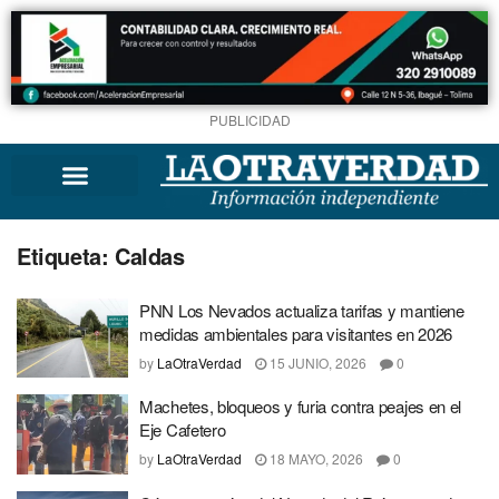
PUBLICIDAD
Etiqueta:
Caldas
PNN Los Nevados actualiza tarifas y mantiene
medidas ambientales para visitantes en 2026
by
LaOtraVerdad
15 JUNIO, 2026
0
Machetes, bloqueos y furia contra peajes en el
Eje Cafetero
by
LaOtraVerdad
18 MAYO, 2026
0