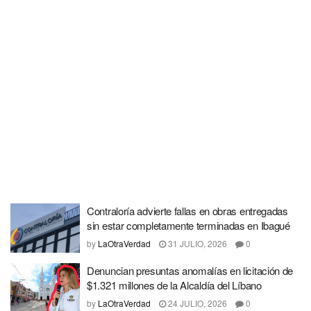
Contraloría advierte fallas en obras entregadas
sin estar completamente terminadas en Ibagué
by
LaOtraVerdad
31 JULIO, 2026
0
Denuncian presuntas anomalías en licitación de
$1.321 millones de la Alcaldía del Líbano
by
LaOtraVerdad
24 JULIO, 2026
0