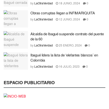
by
LaOtraVerdad
18 JUNIO, 2024
0
Obras corruptas llegan a INFIMARIQUITA
by
LaOtraVerdad
12 JUNIO, 2024
0
Alcaldía de Ibagué suspende contrato del puente
de la 60
by
LaOtraVerdad
25 ENERO, 2024
0
Ibagué lidera la lista de ‘elefantes blancos’ en
Colombia
by
LaOtraVerdad
16 JULIO, 2023
0
ESPACIO PUBLICITARIO