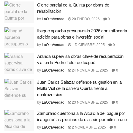
Cierre parcial de la Quinta por obras de
rehabilitación
by
LaOtraVerdad
20 ENERO, 2026
0
Ibagué aprueba presupuesto 2026 con millonaria
adición para obras e inversión social
by
LaOtraVerdad
1 DICIEMBRE, 2025
0
Aranda supervisa obras clave de recuperación
vial en la Pedro Tafur de Ibagué
by
LaOtraVerdad
24 NOVIEMBRE, 2025
0
Juan Carlos Salazar defiende su gestión en la
Malla Vial de la carrera Quinta frente a
controversias
by
LaOtraVerdad
23 NOVIEMBRE, 2025
0
Zambrano cuestiona a la Alcaldía de Ibagué por
inaugurar las piscinas de olas sin permitir su uso
by
LaOtraVerdad
2 NOVIEMBRE, 2025
0