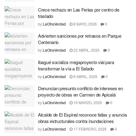
Crece rechazo en Las Ferias por centro de
traslado
by
LaOtraVerdad
8 MAYO, 2026
0
Advierten sanciones por retrasos en Parque
Centenario
by
LaOtraVerdad
22 ABRIL, 2026
0
Ibagué socializa megaproyecto vial para
transformar la vía a El Salado
by
LaOtraVerdad
9 ABRIL, 2026
0
Denuncian presunto conflicto de intereses en
proyecto de obras en Carmen de Apicalá
by
LaOtraVerdad
19 MARZO, 2026
0
Alcalde de El Espinal reconoce fallas y anuncia
obras estructurales contra inundaciones
by
LaOtraVerdad
17 FEBRERO, 2026
0