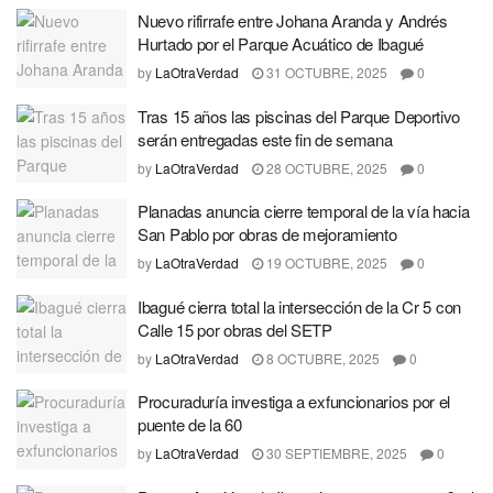
Nuevo rifirrafe entre Johana Aranda y Andrés
Hurtado por el Parque Acuático de Ibagué
by
LaOtraVerdad
31 OCTUBRE, 2025
0
Tras 15 años las piscinas del Parque Deportivo
serán entregadas este fin de semana
by
LaOtraVerdad
28 OCTUBRE, 2025
0
Planadas anuncia cierre temporal de la vía hacia
San Pablo por obras de mejoramiento
by
LaOtraVerdad
19 OCTUBRE, 2025
0
Ibagué cierra total la intersección de la Cr 5 con
Calle 15 por obras del SETP
by
LaOtraVerdad
8 OCTUBRE, 2025
0
Procuraduría investiga a exfuncionarios por el
puente de la 60
by
LaOtraVerdad
30 SEPTIEMBRE, 2025
0