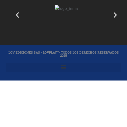
LOV EDICIONES SAS - LOVPLAY™- TODOS LOS DERECHOS RESERVADOS
2025